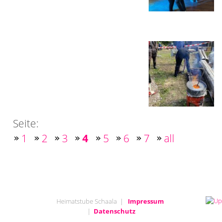
Seite:
1
2
3
4
5
6
7
all
Heimatstube Schaala |
Impressum
|
Datenschutz